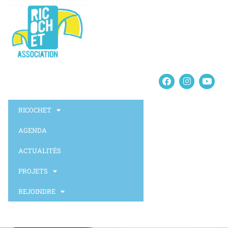
RICOCHET
AGENDA
ACTUALITÉS
PROJETS
REJOINDRE