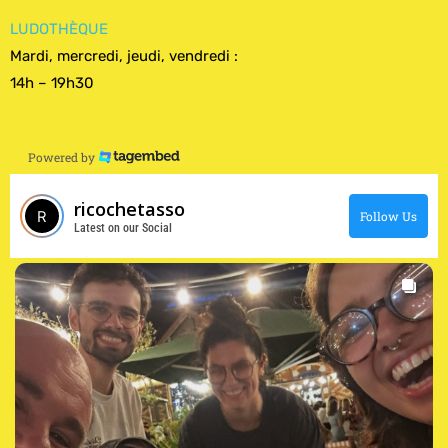
LUDOTHÈQUE
Mardi, mercredi, jeudi, vendredi :
14h – 19h30
Powered by
ricochetasso
Follow Us
Latest on our Social