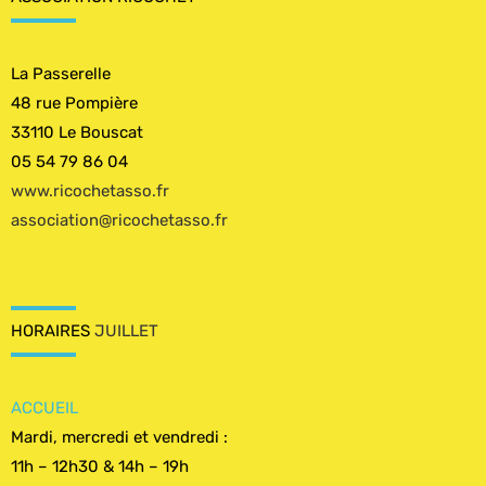
La Passerelle
48 rue Pompière
33110 Le Bouscat
05 54 79 86 04
www.ricochetasso.fr
association@ricochetasso.fr
HORAIRES
JUILLET
ACCUEIL
Mardi, mercredi et vendredi :
11h – 12h30 & 14h – 19h