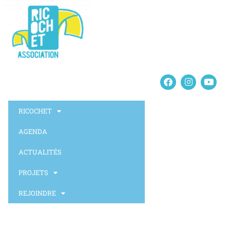
RICOCHET
AGENDA
ACTUALITÉS
PROJETS
REJOINDRE