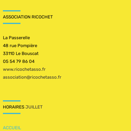
ASSOCIATION RICOCHET
La Passerelle
48 rue Pompière
33110 Le Bouscat
05 54 79 86 04
www.ricochetasso.fr
association@ricochetasso.fr
HORAIRES
JUILLET
ACCUEIL