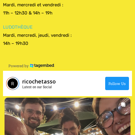
Mardi, mercredi et vendredi :
11h – 12h30 & 14h – 19h
LUDOTHÈQUE
Mardi, mercredi, jeudi, vendredi :
14h – 19h30
Powered by
ricochetasso
Follow Us
Latest on our Social