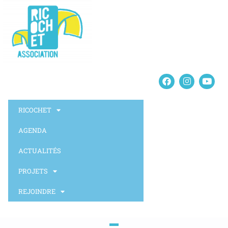
RICOCHET
AGENDA
ACTUALITÉS
PROJETS
REJOINDRE