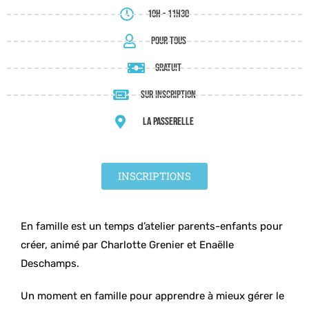
10h - 11h30
Pour tous
Gratuit
Sur inscription
La Passerelle
INSCRIPTIONS
En famille est un temps d’atelier parents-enfants pour
créer, animé par Charlotte Grenier et Enaëlle
Deschamps.
Un moment en famille pour apprendre à mieux gérer le