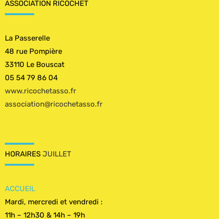
ASSOCIATION RICOCHET
La Passerelle
48 rue Pompière
33110 Le Bouscat
05 54 79 86 04
www.ricochetasso.fr
association@ricochetasso.fr
HORAIRES
JUILLET
ACCUEIL
Mardi, mercredi et vendredi :
11h – 12h30 & 14h – 19h