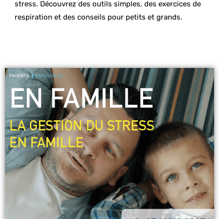
stress. Découvrez des outils simples, des exercices de
respiration et des conseils pour petits et grands.