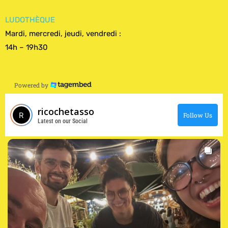
LUDOTHÈQUE
Mardi, mercredi, jeudi, vendredi :
14h – 19h30
Powered by
ricochetasso
Follow Us
Latest on our Social