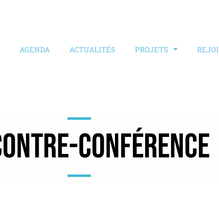
AGENDA
ACTUALITÉS
PROJETS
REJO
CONTRE-CONFÉRENCE