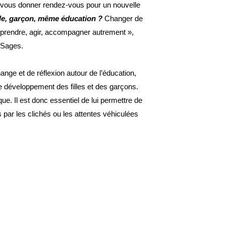
 de vous donner rendez-vous pour un nouvelle
lle, garçon, même éducation ?
Changer de
omprendre, agir, accompagner autrement »,
s Sages.
nge et de réflexion autour de l’éducation,
e développement des filles et des garçons.
e. Il est donc essentiel de lui permettre de
 par les clichés ou les attentes véhiculées