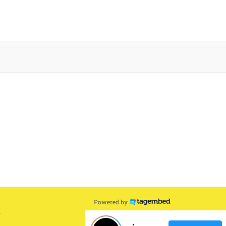
Powered by
T