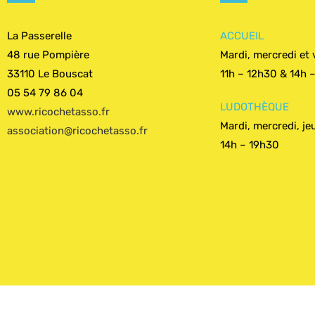
La Passerelle
ACCUEIL
48 rue Pompière
Mardi, mercredi et 
33110 Le Bouscat
11h – 12h30 & 14h 
05 54 79 86 04
LUDOTHÈQUE
www.ricochetasso.fr
Mardi, mercredi, jeu
association@ricochetasso.fr
14h – 19h30