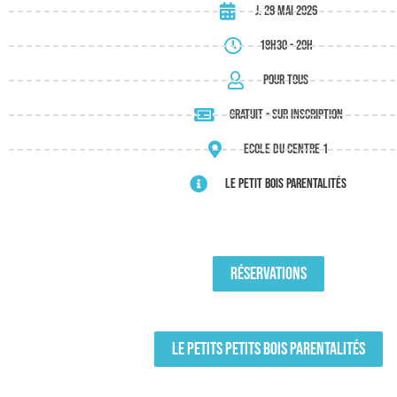
j. 28 mai 2026
18h30 - 20h
Pour tous
gratuit - sur inscription
Ecole du Centre 1
Le Petit Bois Parentalités
RÉSERVATIONS
LE PETITS PETITS BOIS PARENTALITÉS