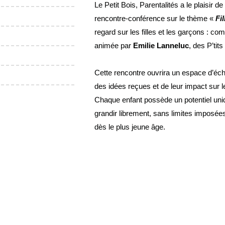
Le Petit Bois, Parentalités a le plaisir
rencontre-conférence sur le thème «
Fi
regard sur les filles et les garçons : c
animée par
Emilie Lanneluc
, des P’tit
Cette rencontre ouvrira un espace d’écha
des idées reçues et de leur impact sur l
Chaque enfant possède un potentiel uniqu
grandir librement, sans limites imposées
dès le plus jeune âge.