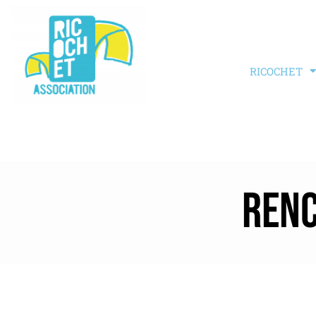
RICOCHET
REN