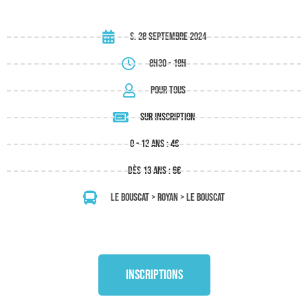
s. 28 septembre 2024
8h30 - 19h
Pour tous
sur inscription
0 - 12 ans : 4€
dès 13 ans : 6€
Le Bouscat > Royan > Le Bouscat
inscriptions