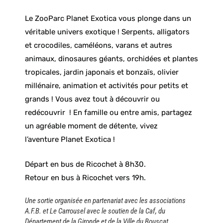
Le ZooParc Planet Exotica vous plonge dans un
véritable univers exotique ! Serpents, alligators
et crocodiles, caméléons, varans et autres
animaux, dinosaures géants, orchidées et plantes
tropicales, jardin japonais et bonzaïs, olivier
millénaire, animation et activités pour petits et
grands ! Vous avez tout à découvrir ou
redécouvrir ! En famille ou entre amis, partagez
un agréable moment de détente, vivez
l’aventure
Planet Exotica
!
Départ en bus de Ricochet à 8h30.
Retour en bus à Ricochet vers 19h.
Une sortie organisée en partenariat avec les associations
A.F.B. et Le Carrousel avec le soutien de la Caf, du
Département de la Gironde et de la Ville du Bouscat.