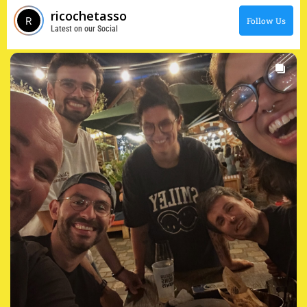
ricochetasso
Follow Us
Latest on our Social