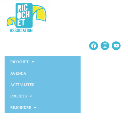
RICOCHET
AGENDA
ACTUALITÉS
PROJETS
REJOINDRE