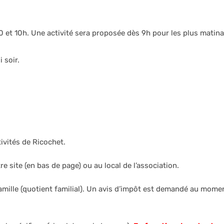
h30 et 10h. Une activité sera proposée dès 9h pour les plus matin
 soir.
tivités de Ricochet.
re site (en bas de page) ou au local de l’association.
 famille (quotient familial). Un avis d’impôt est demandé au mome