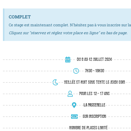
COMPLET
Ce stage est maintenant complet. N'hésitez pas à vous inscrire sur la
Cliquez sur "réservez et réglez votre place en ligne" en bas de page.
du 8 au 12 juillet 2024
7h30 - 18h30
veillée et nuit sous tente le jeudi soir
Pour les 12 - 17 ans
La Passerelle
Sur inscription
Nombre de places limité