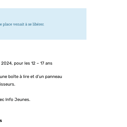
place venait à se libérer.
t 2024, pour les 12 – 17 ans
’une boîte à lire et d’un panneau
isseurs.
vec Info Jeunes.
s