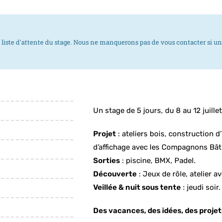
 liste d'attente du stage. Nous ne manquerons pas de vous contacter si une 
Un stage de 5 jours, du 8 au 12 juille
Projet
: ateliers bois, construction d
d’affichage avec les Compagnons Bât
Sorties
: piscine, BMX, Padel.
Découverte
: Jeux de rôle, atelier a
Veillée & nuit sous tente
: jeudi soir.
Des vacances, des idées, des projet