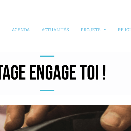
AGENDA
ACTUALITÉS
PROJETS
REJO
TAGE ENGAGE TOI !